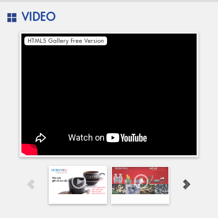
VIDEO
HTML5 Gallery Free Version