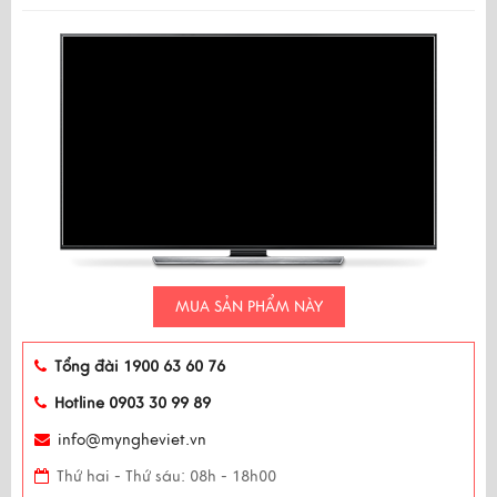
MUA SẢN PHẨM NÀY
Tổng đài 1900 63 60 76
Hotline 0903 30 99 89
info@myngheviet.vn
Thứ hai - Thứ sáu: 08h - 18h00