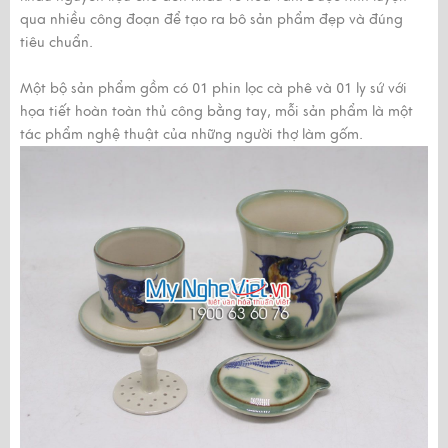
qua nhiều công đoạn để tạo ra bô sản phẩm đẹp và đúng
tiêu chuẩn.
Một bộ sản phẩm gồm có 01 phin lọc cà phê và 01 ly sứ với
họa tiết hoàn toàn thủ công bằng tay, mỗi sản phẩm là một
tác phẩm nghệ thuật của những người thợ làm gốm.