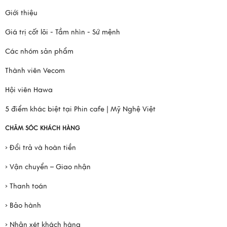
Giới thiệu
Giá trị cốt lõi - Tầm nhìn - Sứ mệnh
Các nhóm sản phẩm
Thành viên Vecom
Hội viên Hawa
5 điểm khác biệt tại Phin cafe | Mỹ Nghệ Việt
CHĂM SÓC KHÁCH HÀNG
› Đổi trả và hoàn tiền
› Vận chuyển – Giao nhận
› Thanh toán
› Bảo hành
› Nhận xét khách hàng