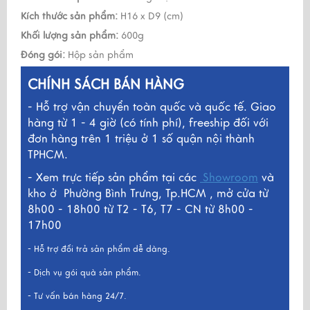
Kích thước sản phẩm:
H16 x D9 (cm)
Khối lượng sản phẩm:
600g
Đóng gói:
Hộp sản phẩm
CHÍNH SÁCH BÁN HÀNG
- Hỗ trợ vận chuyển toàn quốc và quốc tế. Giao
hàng từ 1 - 4 giờ (có tính phí), freeship đối với
đơn hàng trên 1 triệu ở 1 số quận nội thành
TPHCM.
- Xem trực tiếp sản phẩm tại các
Showroom
và
kho ở
Phường Bình Trưng, Tp.HCM , mở cửa từ
8h00 - 18h00 từ T2 - T6, T7 - CN từ 8h00 -
17h00
- Hỗ trợ đổi trả sản phẩm dễ dàng.
- Dịch vụ gói quà sản phẩm.
- Tư vấn bán hàng 24/7.