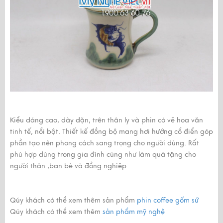
Kiểu dáng cao, dày dặn, trên thân ly và phin có vẽ hoa văn
tinh tế, nổi bật. Thiết kế đồng bộ mang hơi hướng cổ điển góp
phần tạo nên phong cách sang trọng cho người dùng. Rất
phù hợp dùng trong gia đình cũng như làm quà tặng cho
người thân ,bạn bè và đồng nghiệp
Qúy khách có thể xem thêm sản phẩm
p
hin coffee gốm sứ
Qúy khách có thể xem thêm
sản phẩm mỹ nghệ