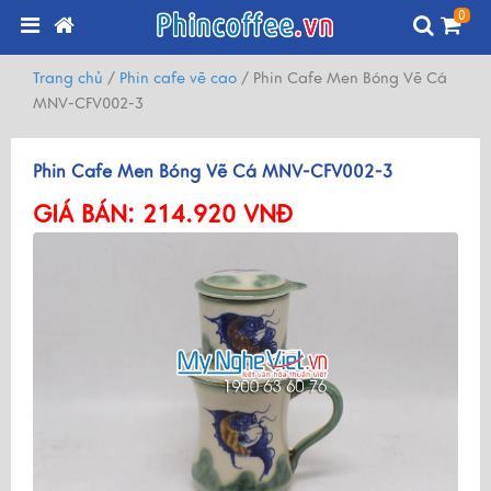
0
Trang chủ
/
Phin cafe vẽ cao
/
Phin Cafe Men Bóng Vẽ Cá
MNV-CFV002-3
Phin Cafe Men Bóng Vẽ Cá MNV-CFV002-3
GIÁ BÁN:
214.920 VNĐ