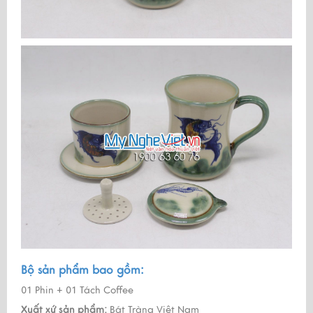
Bộ sản phẩm bao gồm:
01 Phin + 01 Tách Coffee
Xuất xứ sản phẩm:
Bát Tràng Việt Nam