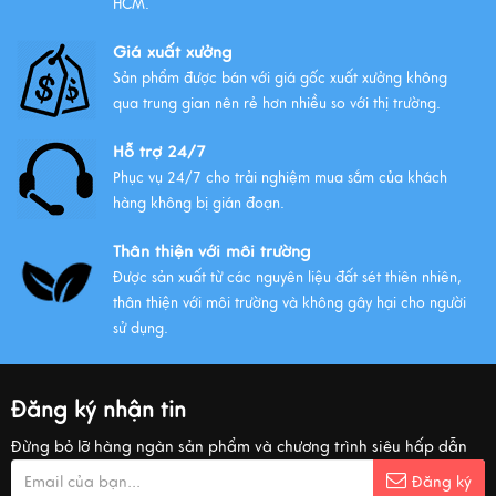
HCM.
Giá xuất xưởng
Sản phẩm được bán với giá gốc xuất xưởng không
qua trung gian nên rẻ hơn nhiều so với thị trường.
Hỗ trợ 24/7
Phục vụ 24/7 cho trải nghiệm mua sắm của khách
hàng không bị gián đoạn.
Thân thiện với môi trường
Được sản xuất từ các nguyên liệu đất sét thiên nhiên,
thân thiện với môi trường và không gây hại cho người
sử dụng.
Đăng ký nhận tin
Đừng bỏ lỡ hàng ngàn sản phẩm và chương trình siêu hấp dẫn
Đăng ký