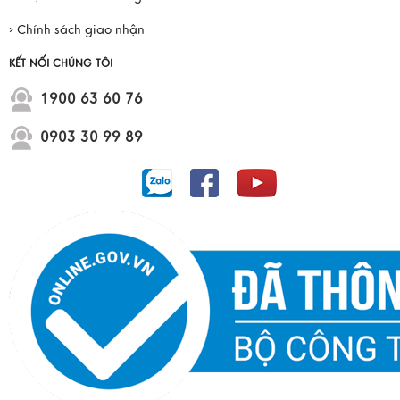
› Chính sách giao nhận
KẾT NỐI CHÚNG TÔI
1900 63 60 76
0903 30 99 89