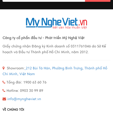
Công ty cổ phẩn đầu tư - Phát triển Mỹ Nghệ Việt
Giấy chứng nhận Đăng ký Kinh doanh số 0311761046 do Sở Kế
hoạch và Đầu tư Thành phố Hồ Chí Minh, năm 2012.
Showroom:
212 Bùi Tá Hán, Phường Bình Trưng, Thành phố Hồ
Chí Minh, Việt Nam
Tổng đài: 1900 63 60 76
Hotline: 0903 30 99 89
info@myngheviet.vn
VỀ CHÚNG TÔI