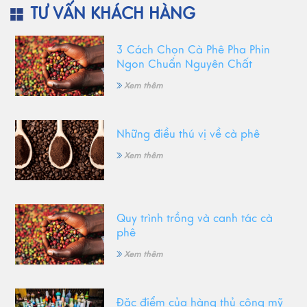
TƯ VẤN KHÁCH HÀNG
3 Cách Chọn Cà Phê Pha Phin
Ngon Chuẩn Nguyên Chất
Xem thêm
Những điều thú vị về cà phê
Xem thêm
Quy trình trồng và canh tác cà
phê
Xem thêm
Đặc điểm của hàng thủ công mỹ