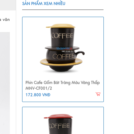
SẢN PHẨM XEM NHIỀU
a văn
Phin Cafe Gốm Bát Tràng Màu Vàng Thấp
MNV-CF001/2
172.800 VNĐ