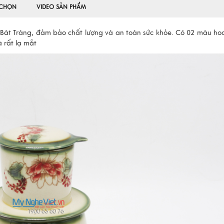
 CHỌN
VIDEO SẢN PHẨM
át Tràng, đảm bảo chất lượng và an toàn sức khỏe. Có 02 màu ho
 rất lạ mắt