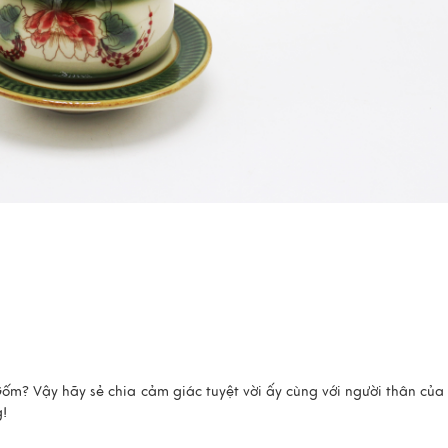
ốm? Vậy hãy sẻ chia cảm giác tuyệt vời ấy cùng với người thân của
g!