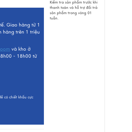
Kiểm tra sản phẩm trước khi
thanh toán và hỗ trợ đổi trả
sản phẩm trong vòng 01
tuần.
tế. Giao hàng từ 1
n hàng trên 1 triệu
room
và kho ở
 8h00 - 18h00 từ
để có chiết khấu cực