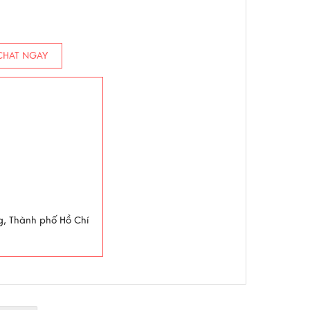
HAT NGAY
g, Thành phố Hồ Chí