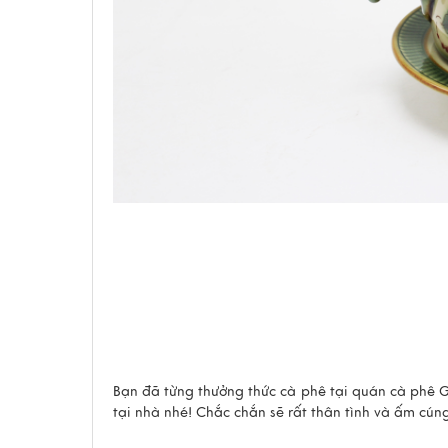
Bạn đã từng thưởng thức cà phê tại quán cà phê G
tại nhà nhé! Chắc chắn sẽ rất thân tình và ấm cún