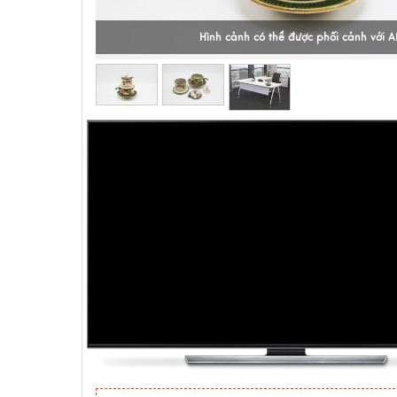
Hình cảnh có thể được phối cảnh với A