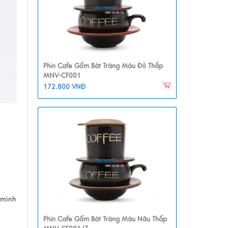
Phin Cafe Gốm Bát Tràng Màu Đỏ Thấp
MNV-CF001
172.800 VNĐ
 mình
Phin Cafe Gốm Bát Tràng Màu Nâu Thấp