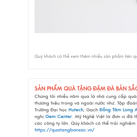
Quý khách có thể xem thêm nhiều sản phẩm liên 
SẢN PHẨM QUÀ TẶNG ĐẬM ĐÀ BẢN SẮ
Chúng tôi nhiều năm qua là nhà cung cấp quà 
thương hiệu trong và ngoài nước như: Tập đo
Trường Đại học
Hutech
, Gạch
Đồng Tâm Long 
nghị
Gem Center
. Mỹ Nghệ Việt là đơn vị đã 
các công ty lớn. Qúy khách có thể trải nghiệm
https://quatangbansac.vn/