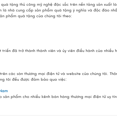
m quà tặng thủ công mỹ nghệ đặc sắc trên nền tảng sản xuất l
tin là nhà cung cấp sản phẩm quà tặng ý nghĩa và độc đáo nhấ
sản phẩm quà tặng của chúng tôi theo:
triển đã trở thành thành viên và ủy viên điều hành của nhiều 
ên các sàn thương mại điện tử và website của chúng tôi. Thô
húng tôi đều được đảm bảo qua việc:
t Nam
p sản phẩm cho nhiều kênh bán hàng thương mại điện tử uy tín