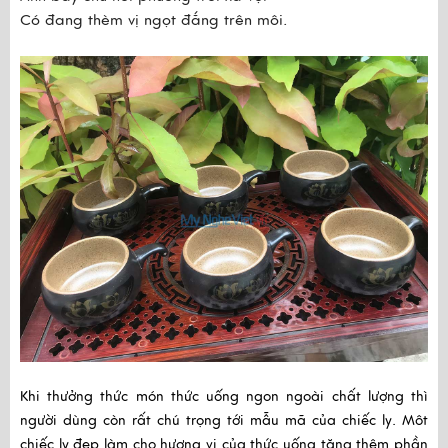
Có đang thèm vị ngọt đắng trên môi.
Khi thưởng thức món thức uống ngon ngoài chất lượng thì
người dùng còn rất chú trọng tới mẫu mã của chiếc ly. Môt
chiếc ly đẹp làm cho hương vị của thức uống tăng thêm phần