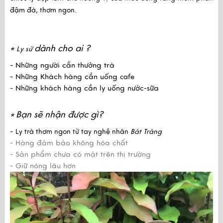
đậm đà, thơm ngon.
dành cho ai ?
*
Ly sứ
- Những người cần thưởng trà
- Những Khách hàng cần uống
cafe
- Những khách hàng cần ly uống nước-sữa
Bạn sẽ nhận được gì?
*
-
Ly trà thơm ngon từ tay nghệ nhân
Bát Tràng
- Hàng đảm bảo không hóa chất
- Sản phẩm chưa có mặt trên thị trường
- Giữ nóng lâu hơn