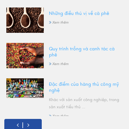
Những điều thú vị về cà phê
Xem thêm
Quy trình trồng và canh tác cà
phê
Xem thêm
Đặc điểm của hàng thủ công mỹ
nghệ
Khác với sản xuất công nghiệp, trong
sản xuất tiểu thủ ...
Xem thêm