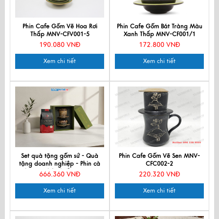
Phin Cafe Gốm Vẽ Hoa Rơi
Phin Cafe Gốm Bát Tràng Màu
Thấp MNV-CFV001-5
Xanh Thấp MNV-CF001/1
190.080 VNĐ
172.800 VNĐ
Xem chi tiết
Xem chi tiết
Set quà tặng gốm sứ - Quà
Phin Cafe Gốm Vẽ Sen MNV-
tặng doanh nghiệp - Phin cà
CFC002-2
phê men hỏa biến & Gói cà
666.360 VNĐ
220.320 VNĐ
phê rang xay
Xem chi tiết
Xem chi tiết