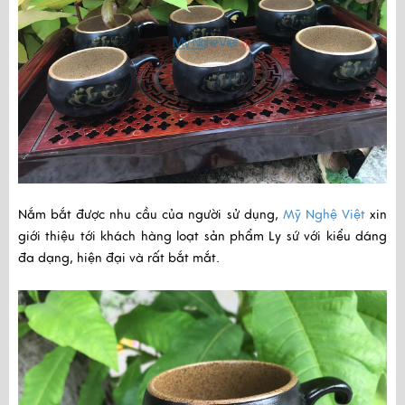
Nắm bắt được nhu cầu của người sử dụng,
Mỹ Nghệ Việt
xin
giới thiệu tới khách hàng loạt sản phẩm Ly sứ với kiểu dáng
đa dạng, hiện đại và rất bắt mắt.