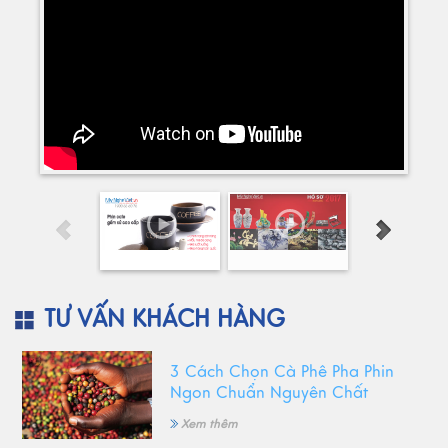
TƯ VẤN KHÁCH HÀNG
3 Cách Chọn Cà Phê Pha Phin
Ngon Chuẩn Nguyên Chất
Xem thêm