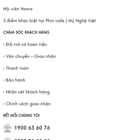
Hội viên Hawa
5 điểm khác biệt tại Phin cafe | Mỹ Nghệ Việt
CHĂM SÓC KHÁCH HÀNG
› Đổi trả và hoàn tiền
› Vận chuyển – Giao nhận
› Thanh toán
› Bảo hành
› Nhận xét khách hàng
› Chính sách giao nhận
KẾT NỐI CHÚNG TÔI
1900 63 60 76