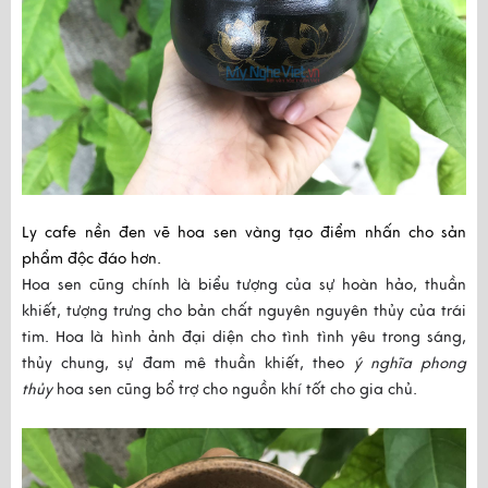
Ly cafe
nền đen vẽ hoa sen vàng tạo điểm nhấn cho sản
phẩm độc đáo hơn.
Hoa sen
cũng chính là biểu tượng của sự hoàn hảo, thuần
khiết, tượng trưng cho bản chất nguyên nguyên thủy của trái
tim. Hoa
là hình ảnh đại diện cho tình tình yêu trong sáng,
thủy chung, sự đam mê thuần khiết, theo
ý nghĩa phong
thủy
hoa sen
cũng bổ trợ cho nguồn khí tốt cho gia chủ.