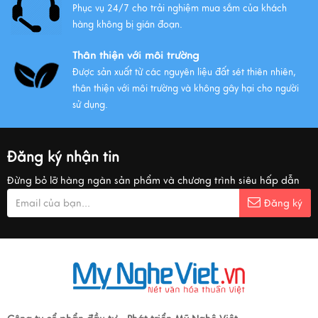
Phục vụ 24/7 cho trải nghiệm mua sắm của khách
hàng không bị gián đoạn.
Thân thiện với môi trường
Được sản xuất từ các nguyên liệu đất sét thiên nhiên,
thân thiện với môi trường và không gây hại cho người
sử dụng.
Đăng ký nhận tin
Đừng bỏ lỡ hàng ngàn sản phẩm và chương trình siêu hấp dẫn
Đăng ký