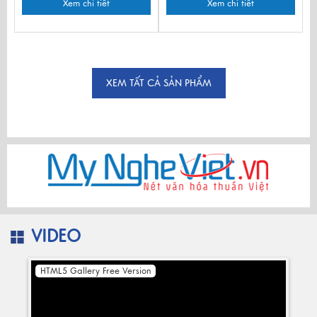
Xem chi tiết
Xem chi tiết
XEM TẤT CẢ SẢN PHẨM
VIDEO
HTML5 Gallery Free Version