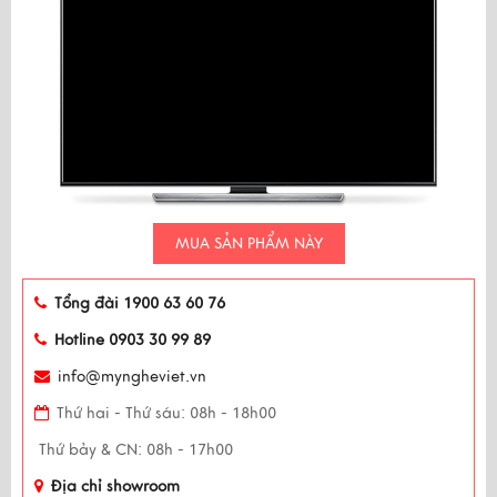
MUA SẢN PHẨM NÀY
Tổng đài 1900 63 60 76
Hotline 0903 30 99 89
info@myngheviet.vn
Thứ hai - Thứ sáu: 08h - 18h00
Thứ bảy & CN: 08h - 17h00
Địa chỉ showroom