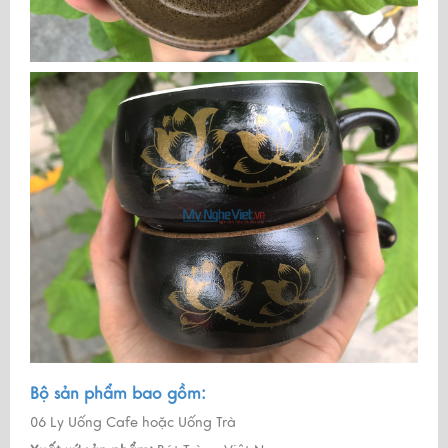
Bộ sản phẩm bao gồm:
06 Ly Uống Cafe hoặc Uống Trà