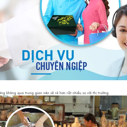
g không qua trung gian nên sẽ rẻ hơn rất nhiều so với thị trường.