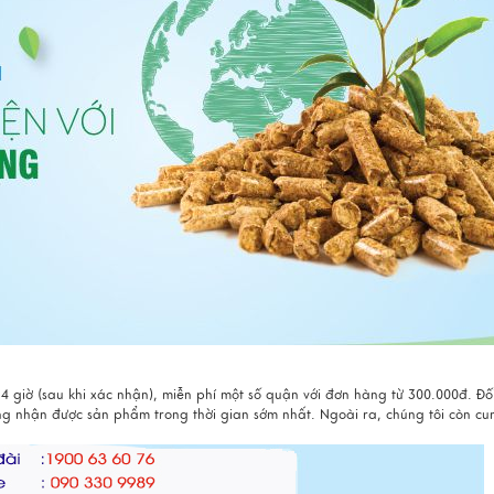
4 giờ (sau khi xác nhận), miễn phí một số quận với đơn hàng từ 300.000đ. Đố
ng nhận được sản phẩm trong thời gian sớm nhất. Ngoài ra, chúng tôi còn cu