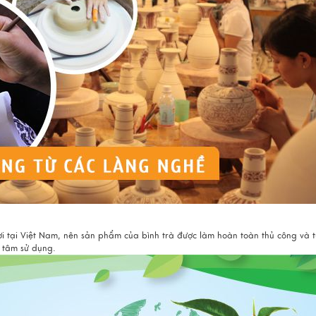
i tại Việt Nam, nên sản phẩm của bình trà được làm hoàn toàn thủ công và từ 
 tâm sử dụng.