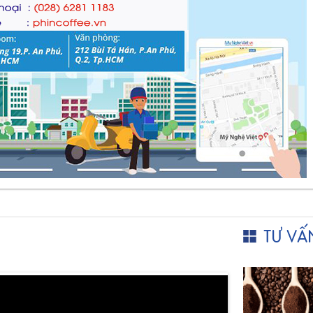
TƯ VẤ