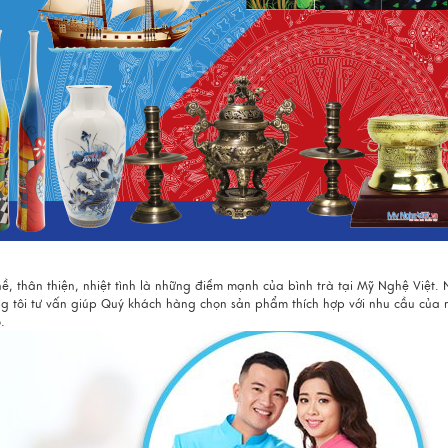
hề, thân thiện, nhiệt tình là những điểm mạnh của bình trà tại Mỹ Nghệ Việ
ng tôi tư vấn giúp Quý khách hàng chọn sản phẩm thích hợp với nhu cầu của
.