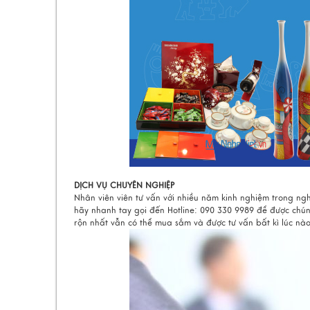
DỊCH VỤ CHUYÊN NGHIỆP
Nhân viên viên tư vấn với nhiều năm kinh nghiệm trong ng
hãy nhanh tay gọi đến Hotline: 090 330 9989 để được chú
rộn nhất vẫn có thể mua sắm và được tư vấn bất kì lúc nào