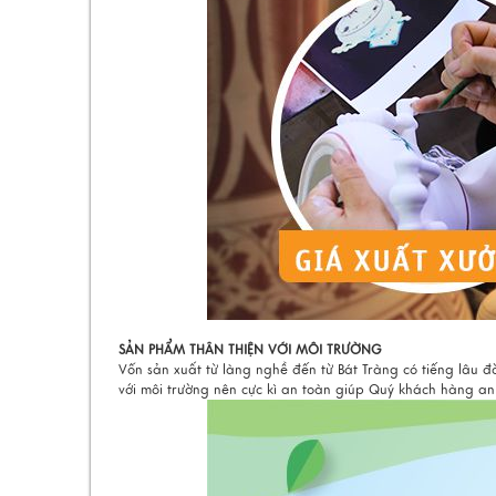
SẢN PHẨM THÂN THIỆN VỚI MÔI TRƯỜNG
Vốn sản xuất từ làng nghề đến từ Bát Tràng có tiếng lâu đờ
với môi trường nên cực kì an toàn giúp Quý khách hàng an