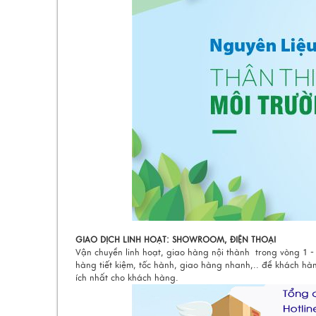
GIAO DỊCH LINH HOẠT: SHOWROOM, ĐIỆN THOẠI
Vận chuyển linh hoạt, giao hàng nội thành trong vòng 1 - 
hàng tiết kiệm, tốc hành, giao hàng nhanh,.. để khách hà
ích nhất cho khách hàng.