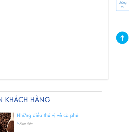
chúng
tôi
N KHÁCH HÀNG
Những điều thú vị về cà phê
Xem thêm