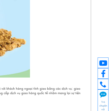
i với khách hàng ngoại tỉnh giao bằng các dịch vụ: giao
ng cấp dịch vụ giao hàng quốc tế nhằm mang lại sự tiện
Trò
chuyện
với