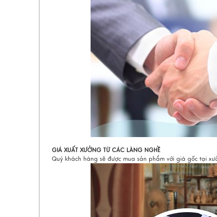
GIÁ XUẤT XƯỞNG TỪ CÁC LÀNG NGHỀ
Quý khách hàng sẽ được mua sản phẩm với giá gốc tại xưởn