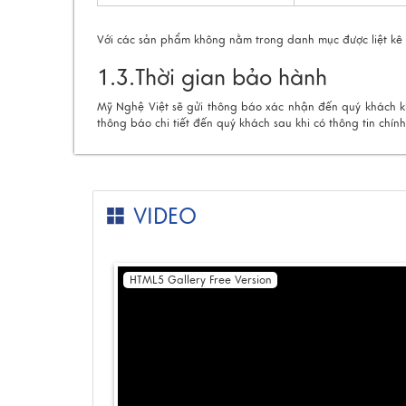
Với các sản phẩm không nằm trong danh mục được liệt kê t
1.3.Thời gian bảo hành
Mỹ Nghệ Việt sẽ gửi thông báo xác nhận đến quý khách k
thông báo chi tiết đến quý khách sau khi có thông tin chín
VIDEO
HTML5 Gallery Free Version