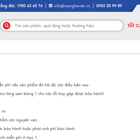
Tổng đài: 1900 63 60 76
info@myngheviet.vn
0903 30 99 89
TẤT 
 phí nếu sản phẩm đó hội đủ các điều kiện sau:
ui lòng xem bảng 1 cho các lỗi hay gặp được bảo hành)
.vn
hẩm còn nguyên vẹn.
 bảo hành hoặc phát sinh phí bảo hành:
h miễn phí ở mục 1.