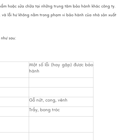
 hoặc sửa chữa tại những trung tâm bảo hành khác công ty.
à lỗi hư không nằm trong phạm vi bảo hành của nhà sản xuất
 như sau:
Một số lỗi (hay gặp) được bảo
hành
Gỗ nứt, cong, vênh
Trầy, bong tróc