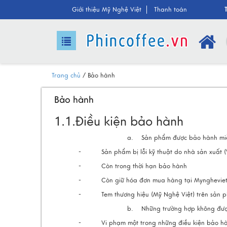
Giới thiệu
Mỹ Nghệ Việt
Than
h toán
Trang chủ
/
Bảo hành
Bảo hành
1.1.Điều kiện bảo hành
a. Sản phẩm được bảo hành miễn
- Sản phẩm bị lỗi kỹ thuật do nhà sản xuất (V
- Còn trong thời hạn bảo hành
- Còn giữ hóa đơn mua hàng tại Myngheviet
- Tem thương hiệu (Mỹ Nghệ Việt) trên sản p
b. Những trường hợp không được
- Vi phạm một trong những điều kiện bảo hàn