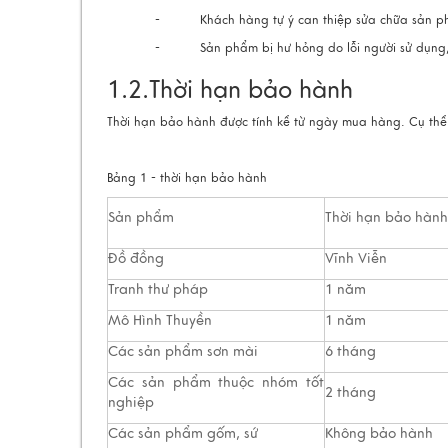
- Khách hàng tự ý can thiệp sửa chữa sản phẩm
- Sản phẩm bị hư hỏng do lỗi người sử dụng, v
1.2.Thời hạn bảo hành
Thời hạn bảo hành được tính kể từ ngày mua hàng. Cụ thể
Bảng 1 - thời hạn bảo hành
Sản phẩm
Thời hạn bảo hành
Đồ đồng
Vĩnh Viễn
Tranh thư pháp
1 năm
Mô Hình Thuyền
1 năm
Các sản phẩm sơn mài
6 tháng
Các sản phẩm thuộc nhóm tốt
2 tháng
nghiệp
Các sản phẩm gốm, sứ
Không bảo hành