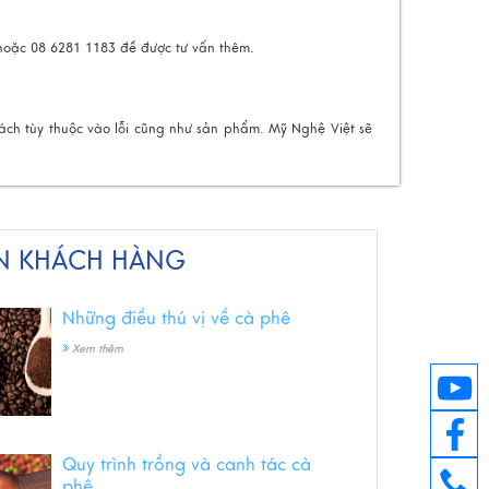
 hoặc 08 6281 1183 để được tư vấn thêm.
ch tùy thuộc vào lỗi cũng như sản phẩm. Mỹ Nghệ Việt sẽ
N KHÁCH HÀNG
Những điều thú vị về cà phê
Xem thêm
Quy trình trồng và canh tác cà
phê