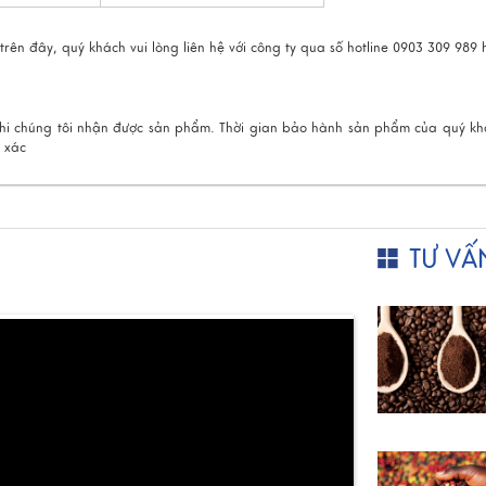
rên đây, quý khách vui lòng liên hệ với công ty qua số hotline 0903 309 989
hi chúng tôi nhận được sản phẩm. Thời gian bảo hành sản phẩm của quý khá
h xác
TƯ VẤ