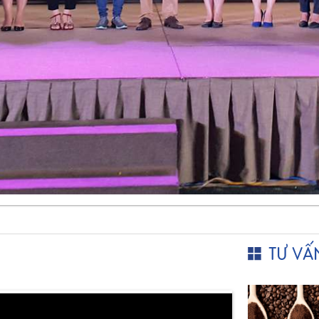
TƯ VẤ