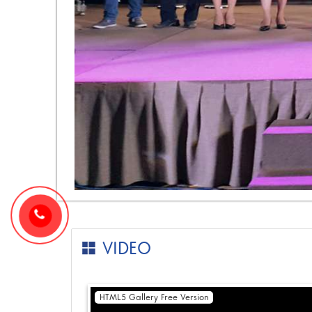
VIDEO
HTML5 Gallery Free Version