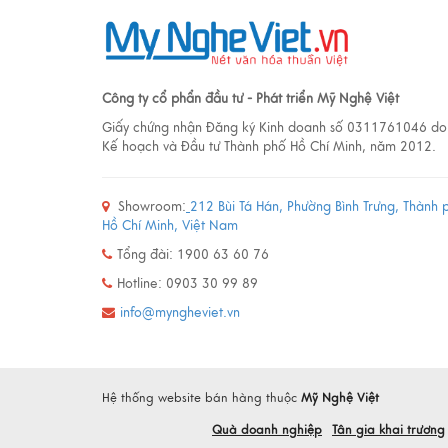
Công ty cổ phẩn đầu tư - Phát triển Mỹ Nghệ Việt
Giấy chứng nhận Đăng ký Kinh doanh số 0311761046 do
Kế hoạch và Đầu tư Thành phố Hồ Chí Minh, năm 2012.
Showroom:
212 Bùi Tá Hán, Phường Bình Trưng, Thành 
Hồ Chí Minh, Việt Nam
Tổng đài: 1900 63 60 76
Hotline: 0903 30 99 89
info@myngheviet.vn
Hệ thống website bán hàng thuộc
Mỹ Nghệ Việt
Quà doanh nghiệp
Tân gia khai trương