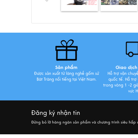
Sản phẩm
Giao dịch 
Được sản xuất từ làng nghề gốm sứ
Hỗ trợ vận chuy
Bát Tràng nổi tiếng tại Việt Nam.
quốc tế. Hỗ trợ
trong vòng 1 -2 giờ
vực 
Đăng ký nhận tin
Đừng bỏ lỡ hàng ngàn sản phẩm và chương trình siêu hấp