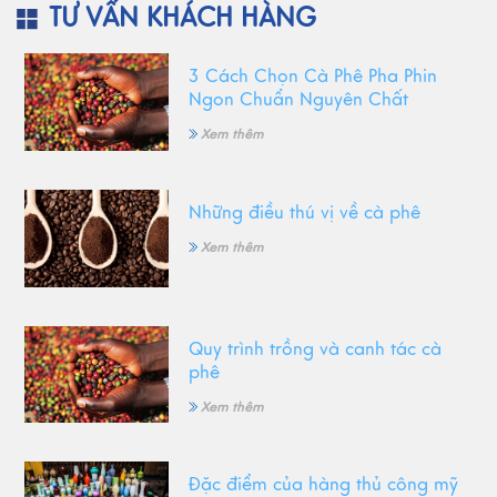
TƯ VẤN KHÁCH HÀNG
3 Cách Chọn Cà Phê Pha Phin
Ngon Chuẩn Nguyên Chất
Xem thêm
Những điều thú vị về cà phê
Xem thêm
Quy trình trồng và canh tác cà
phê
Xem thêm
Đặc điểm của hàng thủ công mỹ